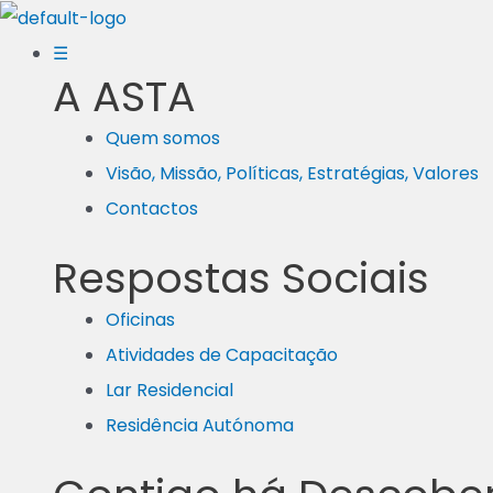
Skip
to
☰
A ASTA
content
Quem somos
Visão, Missão, Políticas, Estratégias, Valores
Contactos
Respostas Sociais
Oficinas
Atividades de Capacitação
Lar Residencial
Residência Autónoma