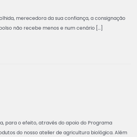
olhida, merecedora da sua confiança, a consignação
mbolso não recebe menos e num cenário […]
a, para o efeito, através do apoio do Programa
utos do nosso atelier de agricultura biológica. Além