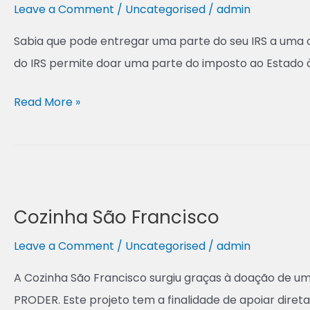
Leave a Comment
/
Uncategorised
/
admin
Sabia que pode entregar uma parte do seu IRS a uma 
do IRS permite doar uma parte do imposto ao Estado 
Read More »
Cozinha
São
Cozinha São Francisco
Francisco
Leave a Comment
/
Uncategorised
/
admin
A Cozinha São Francisco surgiu graças à doação de um
PRODER. Este projeto tem a finalidade de apoiar diret