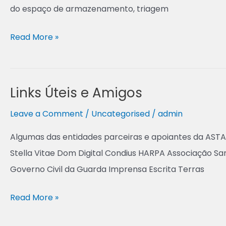
do espaço de armazenamento, triagem
Read More »
Links Úteis e Amigos
Links
Úteis
Leave a Comment
/
Uncategorised
/
admin
e
Algumas das entidades parceiras e apoiantes da ASTA
Amigos
Stella Vitae Dom Digital Condius HARPA Associação San
Governo Civil da Guarda Imprensa Escrita Terras
Read More »