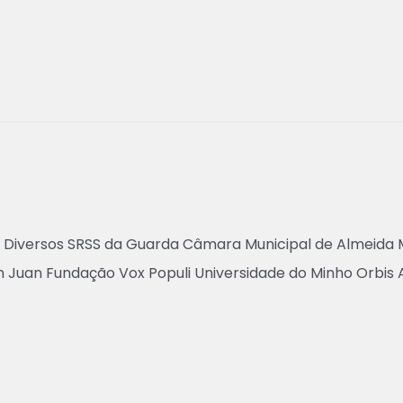
 Diversos SRSS da Guarda Câmara Municipal de Almeida M
 Juan Fundação Vox Populi Universidade do Minho Orbis A