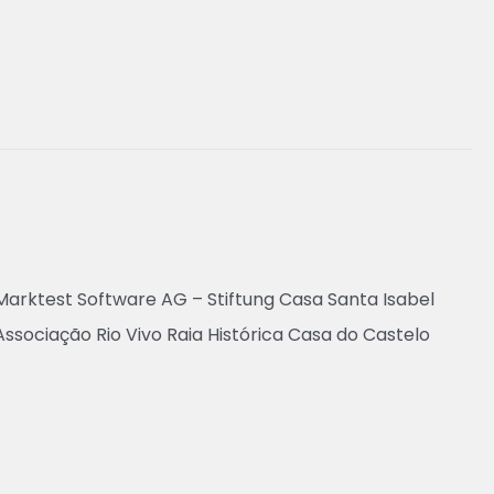
arktest Software AG – Stiftung Casa Santa Isabel
ssociação Rio Vivo Raia Histórica Casa do Castelo