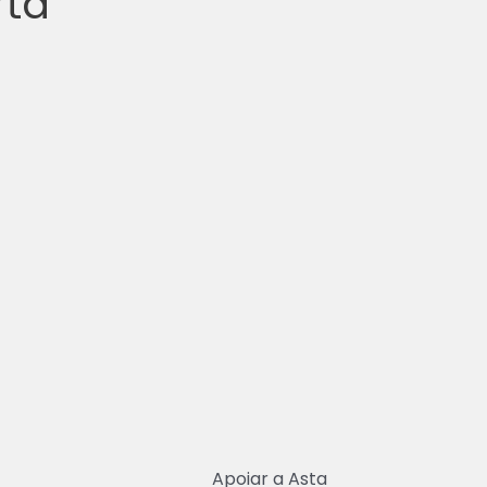
rta
Apoiar a Asta