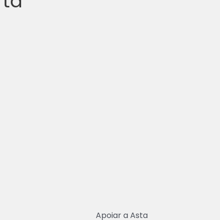
rta
Apoiar a Asta