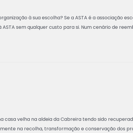
organização à sua escolha? Se a ASTA é a associação esc
à ASTA sem qualquer custo para si. Num cenário de ree
a casa velha na aldeia da Cabreira tendo sido recuperad
amente na recolha, transformação e conservação dos prod