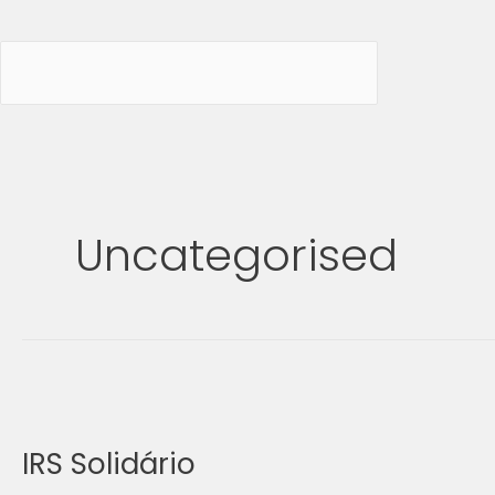
Uncategorised
IRS
Solidário
IRS Solidário