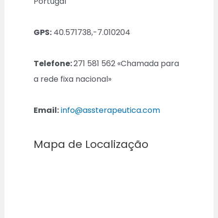
Portugal
GPS:
40.571738,-7.010204
Telefone:
271 581 562 «Chamada para
a rede fixa nacional»
Email:
info@assterapeutica.com
Mapa de Localização