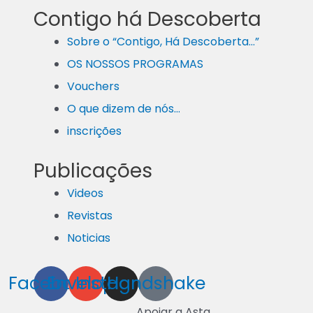
Contigo há Descoberta
Sobre o “Contigo, Há Descoberta…”
OS NOSSOS PROGRAMAS
Vouchers
O que dizem de nós…
inscrições
Publicações
Videos
Revistas
Noticias
Facebook
Envelope
Instagram
Handshake
Apoiar a Asta