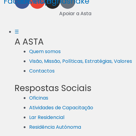
Facebook
Envelope
Instagram
Handshake
Apoiar a Asta
☰
A ASTA
Quem somos
Visão, Missão, Políticas, Estratégias, Valores
Contactos
Respostas Sociais
Oficinas
Atividades de Capacitação
Lar Residencial
Residência Autónoma