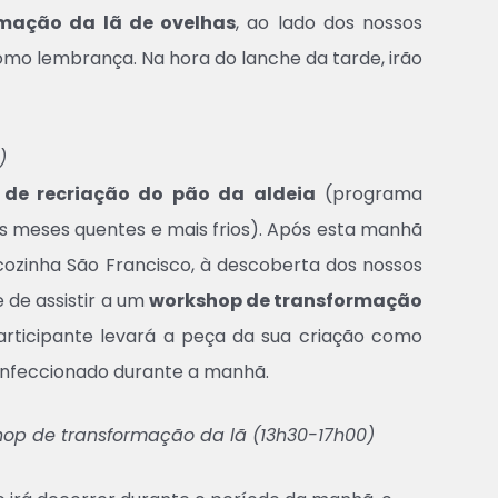
mação da lã de ovelhas
, ao lado dos nossos
omo lembrança. Na hora do lanche da tarde, irão
)
 de recriação do pão da aldeia
(programa
s meses quentes e mais frios). Após esta manhã
 cozinha São Francisco, à descoberta dos nossos
 de assistir a um
workshop de transformação
articipante levará a peça da sua criação como
confeccionado durante a manhã.
op de transformação da lã (13h30-17h00)