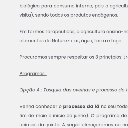
biológico para consumo interno; pois a agricu
visita), sendo todos os produtos endógenos.
Em termos terapêuticos, a agricultura ensina-no
elementos da Natureza: ar, água, terra e fogo.
Procuramos sempre respeitar os 3 princípios: tra
Programas:
Opção A : Tosquia das ovelhas e processo de 
Venha conhecer o
processo da lã
no seu todo
fim de maio e início de junho). O programa d
animais da quinta. A seguir almoçaremos na no