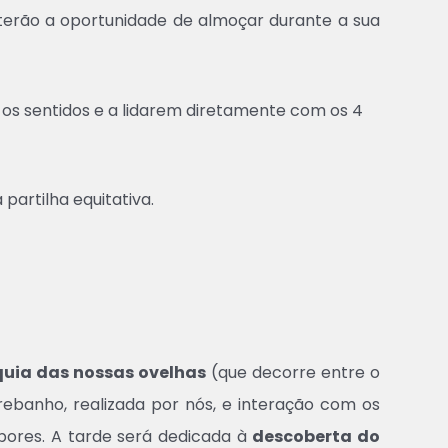
 terão a oportunidade de almoçar durante a sua
m os sentidos e a lidarem diretamente com os 4
partilha equitativa.
squia das nossas ovelhas
(que decorre entre o
ebanho, realizada por nós, e interação com os
bores. A tarde será dedicada à
descoberta do