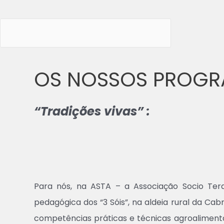
OS NOSSOS PROG
“Tradições vivas” :
Para nós, na ASTA – a Associação Socio Tera
pedagógica dos “3 Sóis”, na aldeia rural da C
competências práticas e técnicas agroalimenta