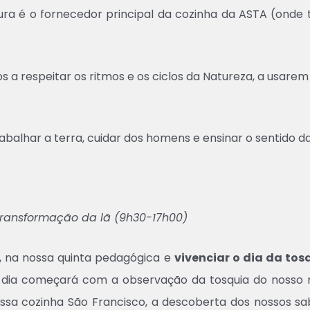
ltura é o fornecedor principal da cozinha da ASTA (onde
s a respeitar os ritmos e os ciclos da Natureza, a usare
balhar a terra, cuidar dos homens e ensinar o sentido da 
transformação da lã (9h30-17h00)
, na nossa quinta pedagógica e
vivenciar o dia da to
o dia começará com a observação da tosquia do nosso r
ssa cozinha São Francisco, a descoberta dos nossos sa