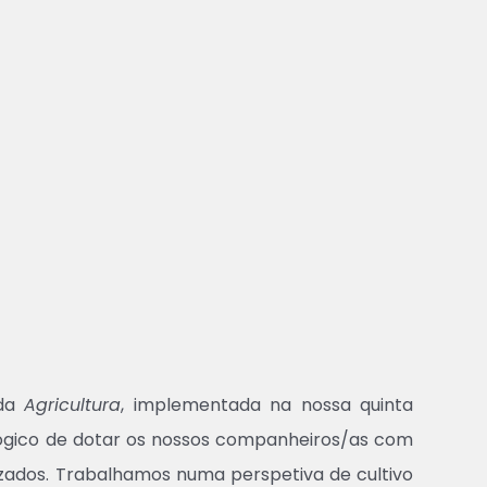
 da
Agricultura
, implementada na nossa quinta
agógico de dotar os nossos companheiros/as com
izados. Trabalhamos numa perspetiva de cultivo