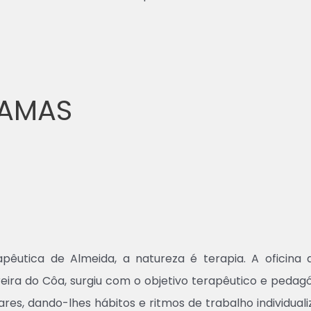
RAMAS
pêutica de Almeida, a natureza é terapia. A oficina
abreira do Côa, surgiu com o objetivo terapêutico e ped
res, dando-lhes hábitos e ritmos de trabalho individual