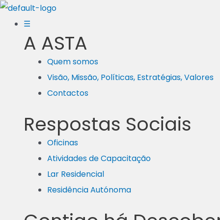
Skip
to
☰
A ASTA
content
Quem somos
Visão, Missão, Políticas, Estratégias, Valores
Contactos
Respostas Sociais
Oficinas
Atividades de Capacitação
Lar Residencial
Residência Autónoma