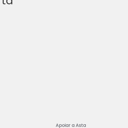
rta
Apoiar a Asta