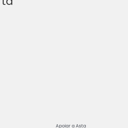
rta
Apoiar a Asta