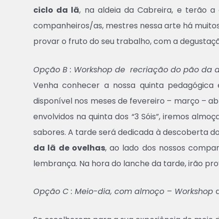
ciclo da lã
, na aldeia da Cabreira, e terão a
companheiros/as, mestres nessa arte há muitos 
provar o fruto do seu trabalho, com a degustaç
Opção B : Workshop de
recriação do pão da a
Venha conhecer a nossa quinta pedagógica
disponível nos meses de fevereiro – março – a
envolvidos na quinta dos “3 Sóis”, iremos almo
sabores. A tarde será dedicada à descoberta do c
da lã de ovelhas
, ao lado dos nossos compan
lembrança. Na hora do lanche da tarde, irão p
Opção C : Meio-dia, com almoço – Workshop