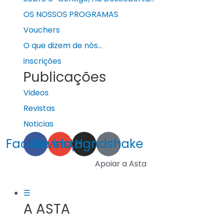
OS NOSSOS PROGRAMAS
Vouchers
O que dizem de nós…
inscrições
Publicações
Videos
Revistas
Noticias
Facebook
Envelope
Instagram
Handshake
Apoiar a Asta
☰
A ASTA