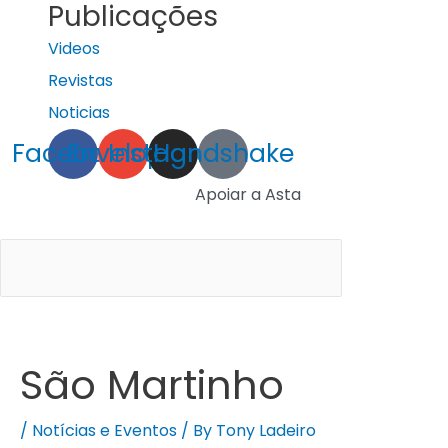
Publicações
Videos
Revistas
Noticias
Facebook
Envelope
Instagram
Handshake
Apoiar a Asta
São Martinho
/
Notícias e Eventos
/ By
Tony Ladeiro