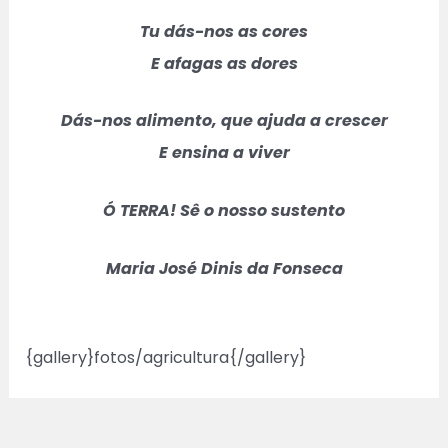
Tu dás-nos as cores
E afagas as dores
Dás-nos alimento, que ajuda a crescer
E ensina a viver
Ó TERRA! Sê o nosso sustento
Maria José Dinis da Fonseca
{gallery}fotos/agricultura{/gallery}