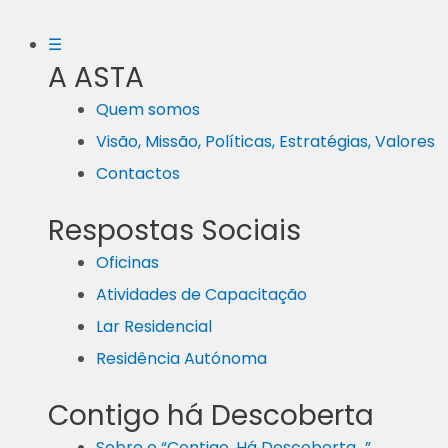
☰
A ASTA
Quem somos
Visão, Missão, Políticas, Estratégias, Valores
Contactos
Respostas Sociais
Oficinas
Atividades de Capacitação
Lar Residencial
Residência Autónoma
Contigo há Descoberta
Sobre o “Contigo, Há Descoberta…”