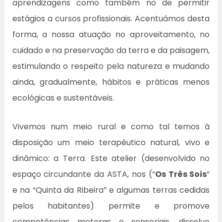
aprendizagens como também no de permitir
estágios a cursos profissionais. Acentuámos desta
forma, a nossa atuação no aproveitamento, no
cuidado e na preservação da terra e da paisagem,
estimulando o respeito pela natureza e mudando
ainda, gradualmente, hábitos e práticas menos
ecológicas e sustentáveis.
Vivemos num meio rural e como tal temos à
disposição um meio terapêutico natural, vivo e
dinâmico: a Terra. Este atelier (desenvolvido no
espaço circundante da ASTA, nos (“
Os Três
Sois
”
e na “Quinta da Ribeira” e algumas terras cedidas
pelos habitantes) permite e promove
competências motoras e sensoriais, dissolve