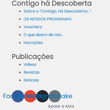
Contigo há Descoberta
Sobre o “Contigo, Há Descoberta…”
OS NOSSOS PROGRAMAS
Vouchers
O que dizem de nós…
inscrições
Publicações
Videos
Revistas
Noticias
Facebook
Envelope
Instagram
Handshake
Apoiar a Asta