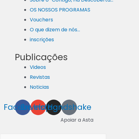
OS NOSSOS PROGRAMAS
Vouchers
O que dizem de nós…
inscrições
Publicações
Videos
Revistas
Noticias
Facebook
Envelope
Instagram
Handshake
Apoiar a Asta