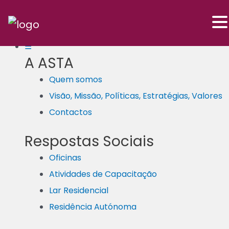
Skip
to
☰
A ASTA
content
Quem somos
Visão, Missão, Políticas, Estratégias, Valores
Contactos
Respostas Sociais
Oficinas
Atividades de Capacitação
Lar Residencial
Residência Autónoma